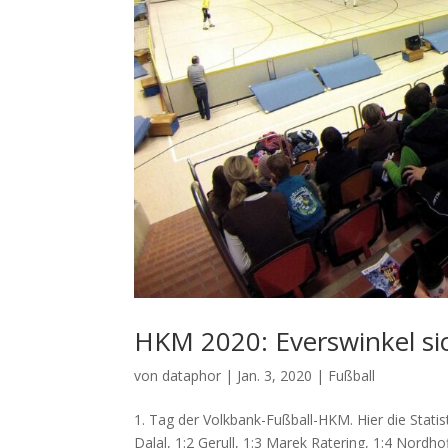
HKM 2020: Everswinkel si
von
dataphor
|
Jan. 3, 2020
|
Fußball
1. Tag der Volkbank-Fußball-HKM. Hier die Statis
Dalal, 1:2 Gerull, 1:3 Marek Ratering, 1:4 Nordho