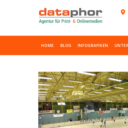

HOME
BLOG
INFOGRAFIKEN
UNTE