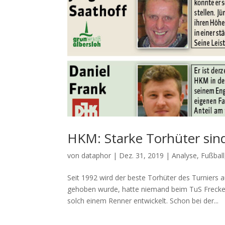
HKM: Starke Torhüter sin
von
dataphor
|
Dez. 31, 2019
|
Analyse
,
Fußball
Seit 1992 wird der beste Torhüter des Turniers
gehoben wurde, hatte niemand beim TuS Freckenh
solch einem Renner entwickelt. Schon bei der...