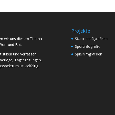
Projekte
aben wir uns diesem Thema
Stadionheftgrafiken
Wort und Bild.
Sportinfografik
atistiken und verfassen
Spielfilmgrafiken
 Verlage, Tageszeitungen,
spektrum ist vielfältig.