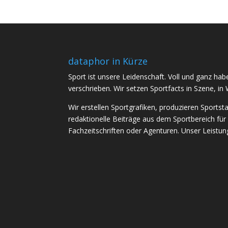
dataphor in Kürze
Sport ist unsere Leidenschaft. Voll und ganz h
verschrieben. Wir setzen Sportfacts in Szene, in 
Wir erstellen Sportgrafiken, produzieren Sportst
redaktionelle Beiträge aus dem Sportbereich für
Fachzeitschriften oder Agenturen. Unser Leistungs