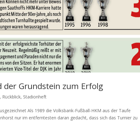
d der Grundstein zum Erfolg
,
Rückblick
,
Stadionheft
 ausgezeichnet Als 1989 die Volksbank-Fußball-HKM aus der Taufe
orst nur im entferntesten daran gedacht, dass sich das Turnier zu