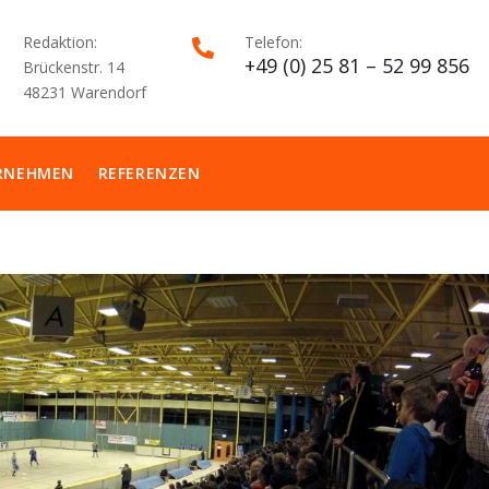
Redaktion:
Telefon:

+49 (0) 25 81 – 52 99 856
Brückenstr. 14
48231 Warendorf
RNEHMEN
REFERENZEN