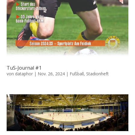
TuS-Journal #1
von
dataphor
|
Nov. 26, 2024
|
Fußball
,
Stadionheft