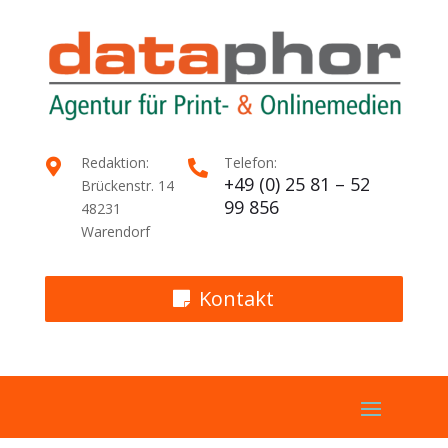
Redaktion:
Telefon:


+49 (0) 25 81 – 52
Brückenstr. 14
99 856
48231
Warendorf
Kontakt