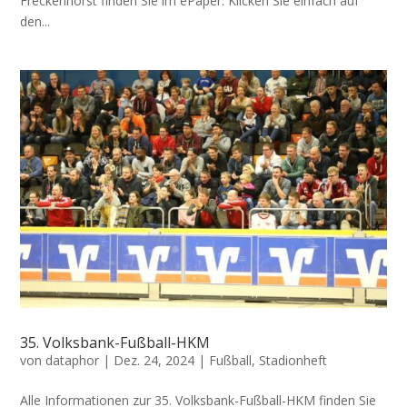
Freckenhorst finden Sie im ePaper. Klicken Sie einfach auf
den...
35. Volksbank-Fußball-HKM
von
dataphor
|
Dez. 24, 2024
|
Fußball
,
Stadionheft
Alle Informationen zur 35. Volksbank-Fußball-HKM finden Sie