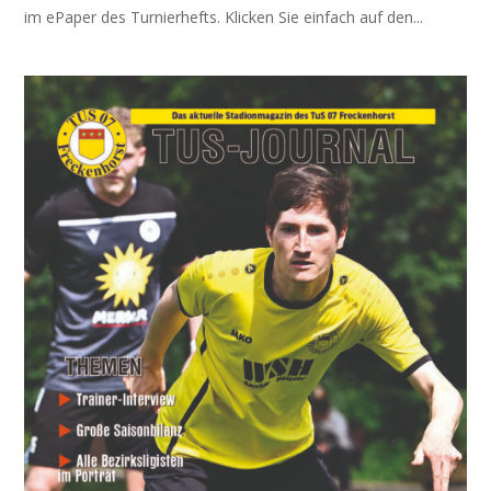
im ePaper des Turnierhefts. Klicken Sie einfach auf den...