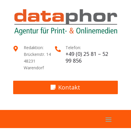
Redaktion:
Telefon:


+49 (0) 25 81 – 52
Brückenstr. 14
99 856
48231
Warendorf
Kontakt