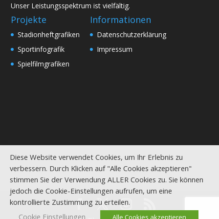
Unser Leistungsspektrum ist vielfältig.
Projekte
Informationen
Stadionheftgrafiken
Datenschutzerklärung
Sportinfografik
Impressum
Spielfilmgrafiken
Diese Website verwendet Cookies, um Ihr Erlebnis zu
verbessern. Durch Klicken auf "Alle Cookies akzeptieren"
stimmen Sie der Verwendung ALLER Cookies zu. Sie können
jedoch die Cookie-Einstellungen aufrufen, um eine
kontrollierte Zustimmung zu erteilen.
Cookie Einstellungen
Alle Cookies akzeptieren