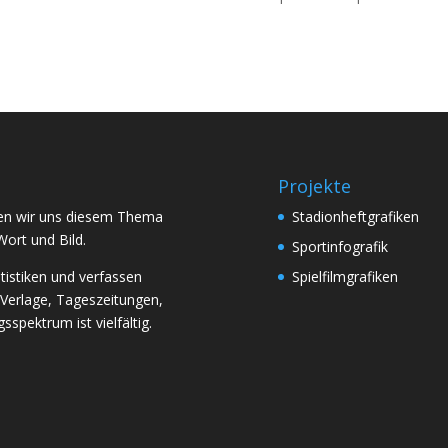
Projekte
aben wir uns diesem Thema
Stadionheftgrafiken
Wort und Bild.
Sportinfografik
atistiken und verfassen
Spielfilmgrafiken
 Verlage, Tageszeitungen,
spektrum ist vielfältig.