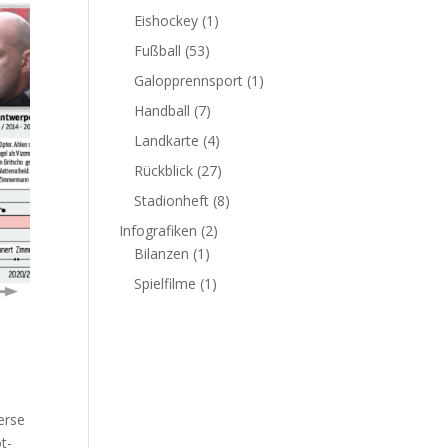
Eishockey
(1)
Fußball
(53)
Galopprennsport
(1)
Handball
(7)
Landkarte
(4)
Rückblick
(27)
Stadionheft
(8)
Infografiken
(2)
Bilanzen
(1)
Spielfilme
(1)
erse
t-