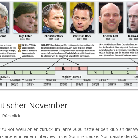
Kritischer November
,
Rückblick
 zu Rot-Weiß Ahlen zurück. Im Jahre 2000 hatte er den Klub an der W
, erklärte er in einem Interview in der Sommerpause. Nun passte den Ro