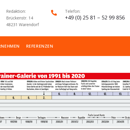
Redaktion:
Telefon:

+49 (0) 25 81 – 52 99 856
Brückenstr. 14
48231 Warendorf
RNEHMEN
REFERENZEN