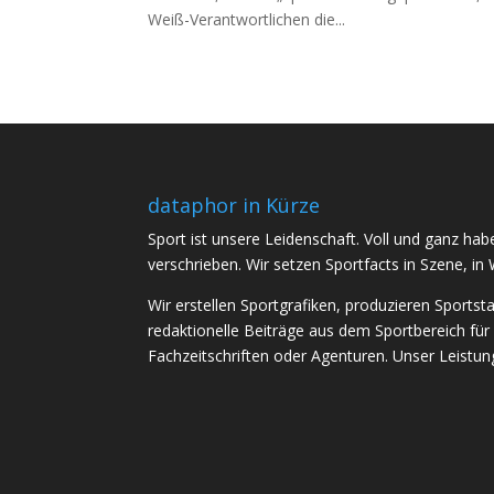
Weiß-Verantwortlichen die...
dataphor in Kürze
Sport ist unsere Leidenschaft. Voll und ganz h
verschrieben. Wir setzen Sportfacts in Szene, in 
Wir erstellen Sportgrafiken, produzieren Sportst
redaktionelle Beiträge aus dem Sportbereich für
Fachzeitschriften oder Agenturen. Unser Leistungs