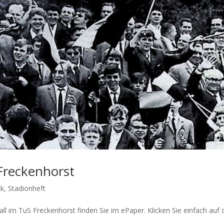
Freckenhorst
ck
,
Stadionheft
l im TuS Freckenhorst finden Sie im ePaper. Klicken Sie einfach auf d