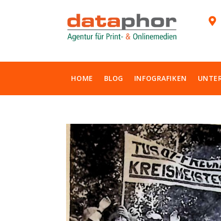

HOME
BLOG
INFOGRAFIKEN
UNTE