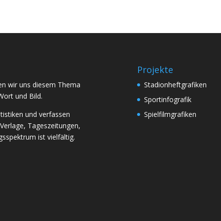
Projekte
aben wir uns diesem Thema
Stadionheftgrafiken
Wort und Bild.
Sportinfografik
atistiken und verfassen
Spielfilmgrafiken
 Verlage, Tageszeitungen,
spektrum ist vielfältig.