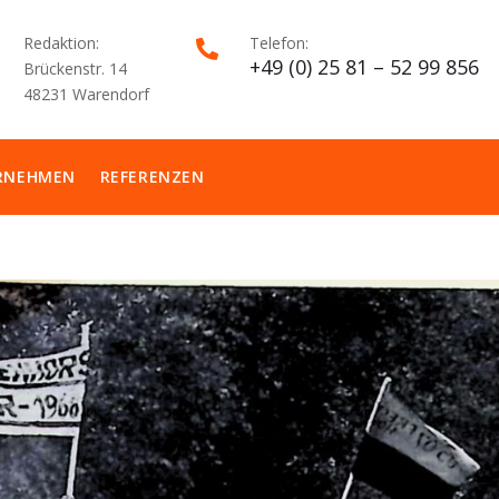
Redaktion:
Telefon:

+49 (0) 25 81 – 52 99 856
Brückenstr. 14
48231 Warendorf
RNEHMEN
REFERENZEN