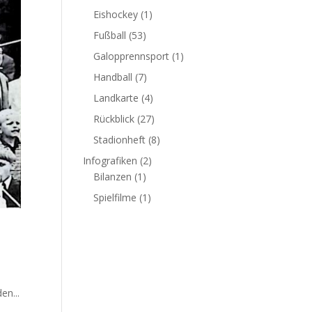
Eishockey
(1)
Fußball
(53)
Galopprennsport
(1)
Handball
(7)
Landkarte
(4)
Rückblick
(27)
Stadionheft
(8)
Infografiken
(2)
Bilanzen
(1)
Spielfilme
(1)
en...