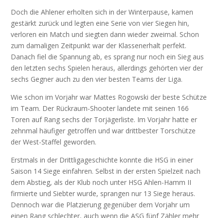
Doch die Ahlener erholten sich in der Winterpause, kamen
gestärkt zurück und legten eine Serie von vier Siegen hin,
verloren ein Match und siegten dann wieder zweimal. Schon
zum damaligen Zeitpunkt war der Klassenerhalt perfekt.
Danach fiel die Spannung ab, es sprang nur noch ein Sieg aus
den letzten sechs Spielen heraus, allerdings gehörten vier der
sechs Gegner auch zu den vier besten Teams der Liga.
Wie schon im Vorjahr war Mattes Rogowski der beste Schütze
im Team. Der Rückraum-Shooter landete mit seinen 166
Toren auf Rang sechs der Torjägerliste. Im Vorjahr hatte er
zehnmal häufiger getroffen und war drittbester Torschütze
der West-Staffel geworden.
Erstmals in der Drittligageschichte konnte die HSG in einer
Saison 14 Siege einfahren. Selbst in der ersten Spielzeit nach
dem Abstieg, als der Klub noch unter HSG Ahlen-Hamm II
firmierte und Siebter wurde, sprangen nur 13 Siege heraus.
Dennoch war die Platzierung gegenüber dem Vorjahr um
einen Rang schlechter, auch wenn die ASG fünf Zähler mehr