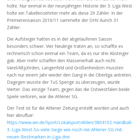
holte. Nur einmal in der neunjährigen Historie der 3. Liga West
holte ein Tabellenzehnter mehr als diese 29 Zähler. In der
Premierensaison 2010/11 sammelte der OHV Aurich 31
Zähler.
Die Aufsteiger hatten es in der abgelaufenen Saison
besonders schwer. Vier Neulinge traten an, so schaffte es
rechnerisch schon einmal ein Team, da es nur drei Absteiger
gab. Aber mehr schaffen den Klassenerhalt auch nicht.
Varel/Altjührden, Langenfeld und Großenheidorn mussten
nach nur einem Jahr wieder den Gang in die Oberliga antreten.
Dagegen wusste der TuS Spenge zu überzeugen, wurde
Vierter. Das einzige Team, gegen das die Ostwestfalen beide
Spiele verloren, war die Ahlener SG.
Der Text ist für die Ahlener Zeitung erstellt worden und auch
hier abrufbar:
https://www.wn.de/Sport/Lokalsport/Ahlen/3804102-Handball-
3.-Liga-West-So-viele-Siege-wie-noch-nie-Ahlener-SG-mit-
neuen-Bestmarken-in-Liga-drei