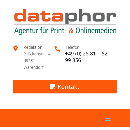
Redaktion:
Telefon:


+49 (0) 25 81 – 52
Brückenstr. 14
99 856
48231
Warendorf
Kontakt