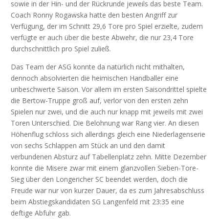
sowie in der Hin- und der Rückrunde jeweils das beste Team.
Coach Ronny Rogawska hatte den besten Angriff zur
Verfügung, der im Schnitt 29,6 Tore pro Spiel erzielte, zudem
verfügte er auch über die beste Abwehr, die nur 23,4 Tore
durchschnittlich pro Spiel zuließ.
Das Team der ASG konnte da natürlich nicht mithalten,
dennoch absolvierten die heimischen Handballer eine
unbeschwerte Saison. Vor allem im ersten Saisondrittel spielte
die Bertow-Truppe groß auf, verlor von den ersten zehn
Spielen nur zwei, und die auch nur knapp mit jeweils mit zwei
Toren Unterschied. Die Belohnung war Rang vier. An diesen
Höhenflug schloss sich allerdings gleich eine Niederlagenserie
von sechs Schlappen am Stück an und den damit
verbundenen Absturz auf Tabellenplatz zehn. Mitte Dezember
konnte die Misere zwar mit einem glanzvollen Sieben-Tore-
Sieg über den Longericher SC beendet werden, doch die
Freude war nur von kurzer Dauer, da es zum Jahresabschluss
beim Abstiegskandidaten SG Langenfeld mit 23:35 eine
deftige Abfuhr gab.