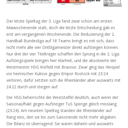
Der letzte Spieltag der 3. Liga fand zwar schon am ersten
Maiwochenende statt, doch die letzte Entscheidung gab es
erst am vergangenen Wochenende. Die Reduzierung der 2.
Handball-Bundesliga auf 18 Teams bringt es mit sich, dass
nicht mehr alle vier Drittligameister direkt aufsteigen können.
Nur drei der vier Titelträger schaffen den Sprung in die 2. Liga.
Aufstiegsspiele bringen hier Klarheit, und die absolvierte der
Westmeister HSG Krefeld mit Bravour. Zwar ging das Hinspiel
vor heimischer Kulisse gegen Empor Rostock mit 23:24
verloren, dafür setzten sich die Rheinländer aber auswärts mit
24:22 durch und steigen auf.
Die HSG beherrschte die Weststaffel deutlich, auch wenn der
Saisonauftakt gegen Aufsteiger TuS Spenge gleich misslang
(23:24). Am neunten Spieltag standen die Rheinländer auf
Rang eins, den sie bis zum Saisonende nicht mehr abgaben.
Die Bilanz ist überragend. Sie waren daheim und auswärts