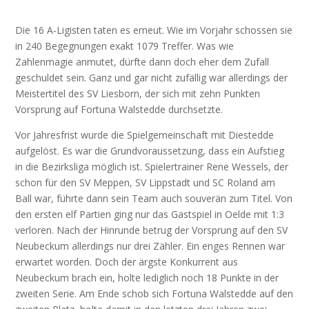
Die 16 A-Ligisten taten es erneut. Wie im Vorjahr schossen sie
in 240 Begegnungen exakt 1079 Treffer. Was wie
Zahlenmagie anmutet, dürfte dann doch eher dem Zufall
geschuldet sein. Ganz und gar nicht zufällig war allerdings der
Meistertitel des SV Liesborn, der sich mit zehn Punkten
Vorsprung auf Fortuna Walstedde durchsetzte.
Vor Jahresfrist wurde die Spielgemeinschaft mit Diestedde
aufgelöst. Es war die Grundvoraussetzung, dass ein Aufstieg
in die Bezirksliga möglich ist. Spielertrainer Rene Wessels, der
schon für den SV Meppen, SV Lippstadt und SC Roland am
Ball war, führte dann sein Team auch souverän zum Titel. Von
den ersten elf Partien ging nur das Gastspiel in Oelde mit 1:3
verloren. Nach der Hinrunde betrug der Vorsprung auf den SV
Neubeckum allerdings nur drei Zähler. Ein enges Rennen war
erwartet worden. Doch der ärgste Konkurrent aus
Neubeckum brach ein, holte lediglich noch 18 Punkte in der
zweiten Serie. Am Ende schob sich Fortuna Walstedde auf den