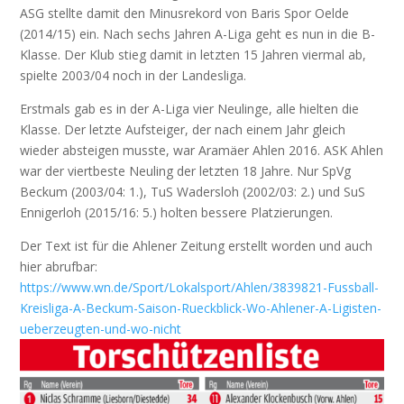
ASG stellte damit den Minusrekord von Baris Spor Oelde
(2014/15) ein. Nach sechs Jahren A-Liga geht es nun in die B-
Klasse. Der Klub stieg damit in letzten 15 Jahren viermal ab,
spielte 2003/04 noch in der Landesliga.
Erstmals gab es in der A-Liga vier Neulinge, alle hielten die
Klasse. Der letzte Aufsteiger, der nach einem Jahr gleich
wieder absteigen musste, war Aramäer Ahlen 2016. ASK Ahlen
war der viertbeste Neuling der letzten 18 Jahre. Nur SpVg
Beckum (2003/04: 1.), TuS Wadersloh (2002/03: 2.) und SuS
Ennigerloh (2015/16: 5.) holten bessere Platzierungen.
Der Text ist für die Ahlener Zeitung erstellt worden und auch
hier abrufbar:
https://www.wn.de/Sport/Lokalsport/Ahlen/3839821-Fussball-
Kreisliga-A-Beckum-Saison-Rueckblick-Wo-Ahlener-A-Ligisten-
ueberzeugten-und-wo-nicht