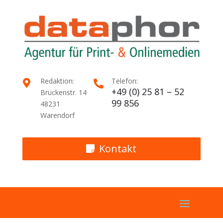
Redaktion:
Telefon:


+49 (0) 25 81 – 52
Brückenstr. 14
99 856
48231
Warendorf
Kontakt