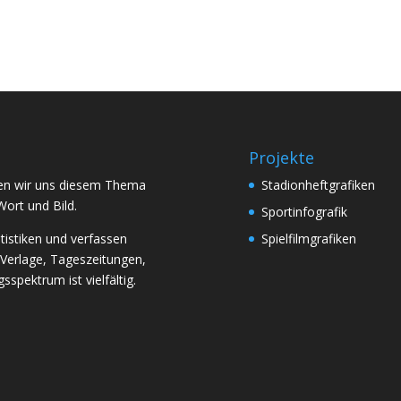
Projekte
aben wir uns diesem Thema
Stadionheftgrafiken
Wort und Bild.
Sportinfografik
atistiken und verfassen
Spielfilmgrafiken
 Verlage, Tageszeitungen,
spektrum ist vielfältig.