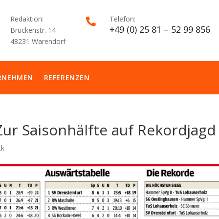
Redaktion:
Telefon:

+49 (0) 25 81 – 52 99 856
Brückenstr. 14
48231 Warendorf
RNEHMEN
REFERENZEN
 Zur Saisonhälfte auf Rekordjagd
ck