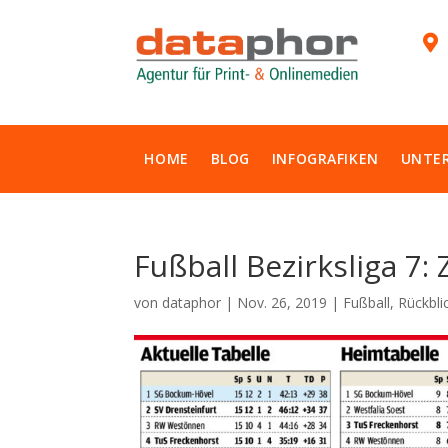

HOME
BLOG
INFOGRAFIKEN
UNTE
Fußball Bezirksliga 7:
von
dataphor
|
Nov. 26, 2019
|
Fußball
,
Rückbli