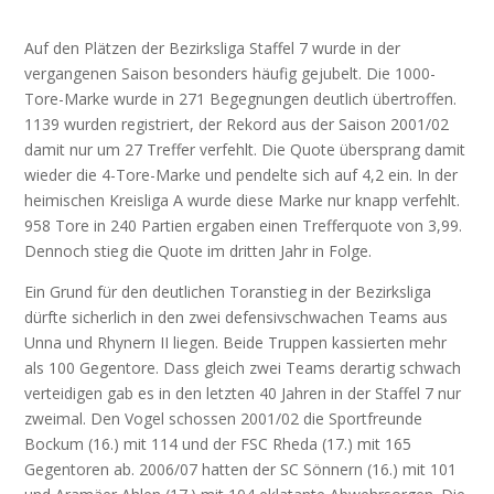
Auf den Plätzen der Bezirksliga Staffel 7 wurde in der
vergangenen Saison besonders häufig gejubelt. Die 1000-
Tore-Marke wurde in 271 Begegnungen deutlich übertroffen.
1139 wurden registriert, der Rekord aus der Saison 2001/02
damit nur um 27 Treffer verfehlt. Die Quote übersprang damit
wieder die 4-Tore-Marke und pendelte sich auf 4,2 ein. In der
heimischen Kreisliga A wurde diese Marke nur knapp verfehlt.
958 Tore in 240 Partien ergaben einen Trefferquote von 3,99.
Dennoch stieg die Quote im dritten Jahr in Folge.
Ein Grund für den deutlichen Toranstieg in der Bezirksliga
dürfte sicherlich in den zwei defensivschwachen Teams aus
Unna und Rhynern II liegen. Beide Truppen kassierten mehr
als 100 Gegentore. Dass gleich zwei Teams derartig schwach
verteidigen gab es in den letzten 40 Jahren in der Staffel 7 nur
zweimal. Den Vogel schossen 2001/02 die Sportfreunde
Bockum (16.) mit 114 und der FSC Rheda (17.) mit 165
Gegentoren ab. 2006/07 hatten der SC Sönnern (16.) mit 101