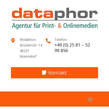
Redaktion:
Telefon:


+49 (0) 25 81 – 52
Brückenstr. 14
99 856
48231
Warendorf
Kontakt