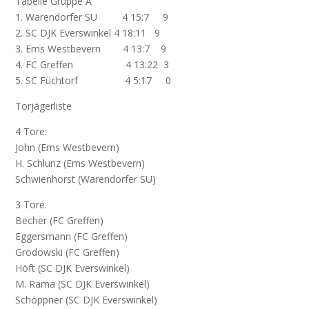
Tabelle Gruppe A
1. Warendorfer SU 4 15:7 9
2. SC DJK Everswinkel 4 18:11 9
3. Ems Westbevern 4 13:7 9
4. FC Greffen 4 13:22 3
5. SC Füchtorf 4 5:17 0
Torjägerliste
4 Tore:
John (Ems Westbevern)
H. Schlunz (Ems Westbevern)
Schwienhorst (Warendorfer SU)
3 Tore:
Becher (FC Greffen)
Eggersmann (FC Greffen)
Grodowski (FC Greffen)
Höft (SC DJK Everswinkel)
M. Rama (SC DJK Everswinkel)
Schöppner (SC DJK Everswinkel)