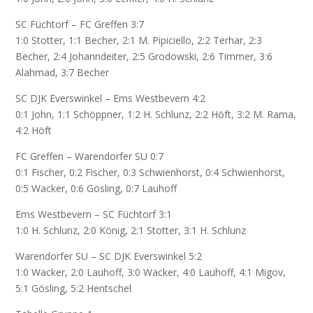
SC Füchtorf – FC Greffen 3:7
1:0 Stotter, 1:1 Becher, 2:1 M. Pipiciello, 2:2 Terhar, 2:3
Becher, 2:4 Johanndeiter, 2:5 Grodowski, 2:6 Timmer, 3:6
Alahmad, 3:7 Becher
SC DJK Everswinkel – Ems Westbevern 4:2
0:1 John, 1:1 Schöppner, 1:2 H. Schlunz, 2:2 Höft, 3:2 M. Rama,
4:2 Höft
FC Greffen – Warendorfer SU 0:7
0:1 Fischer, 0:2 Fischer, 0:3 Schwienhorst, 0:4 Schwienhorst,
0:5 Wacker, 0:6 Gösling, 0:7 Lauhoff
Ems Westbevern – SC Füchtorf 3:1
1:0 H. Schlunz, 2:0 König, 2:1 Stotter, 3:1 H. Schlunz
Warendorfer SU – SC DJK Everswinkel 5:2
1:0 Wacker, 2:0 Lauhoff, 3:0 Wacker, 4:0 Lauhoff, 4:1 Migov,
5:1 Gösling, 5:2 Hentschel