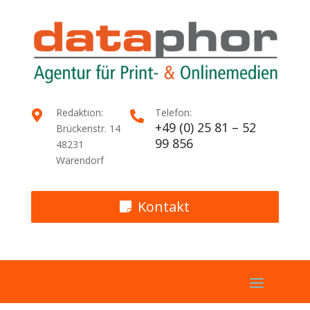
Redaktion:
Telefon:


+49 (0) 25 81 – 52
Brückenstr. 14
99 856
48231
Warendorf
Kontakt