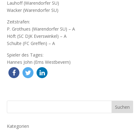
Lauhoff (Warendorfer SU)
Wacker (Warendorfer SU)
Zeitstrafen:
P. Grothues (Warendorfer SU) – A
Höft (SC DJK Everswinkel) – A
Schulte (FC Greffen) – A
Spieler des Tages:
Hannes John (Ems Westbevern)
Suchen
Kategorien