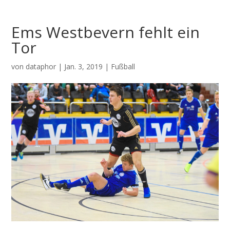
Ems Westbevern fehlt ein
Tor
von
dataphor
|
Jan. 3, 2019
|
Fußball