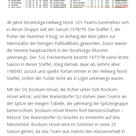
40 Jahre Bezirksliga Hellweg Nord. 101 Teams tummelten sich
in dieser Gruppe seit der Saison 1978/79. Die Staffel 7, die
früher die Nummer 9 trug, ist Anfang der 80er Jahre zur
Heimstätte der hiesigen Fußballklubs geworden. Zuvor waren
die Vereine hauptsächlich in der Bezirksliga Münster
unterwegs. Der TuS Freckenhorst bestritt 1977/78 seine letzte
Saison in dieser Staffel, stieg damals zwar ab, kehrte aber
1980/81 zurück und spielte fortan immer in der Hellweg Nord-
Staffel, sofern die TuSler nicht als A-Ligist unterwegs waren.
Mit der SG Bockum-Hövel, die früher unter SVA Bockum-
Hövel antrat, und der Warendorfer SU stehen zwei Teams an
der Spitze der ewigen Tabelle, die jahrelang die Spitzengruppe
beherrschten. Bockum-Hövel feierte fünf Meisterschaften –
Rekord. Die Warendorfer SU brachte es immerhin auf drei
Meistertitel. Bockum-Hövel wird im Sommer in seine 25.
Saison gehen, da das Team aus Hamm den Klassenerhalt in