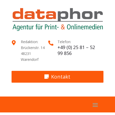
Redaktion:
Telefon:


+49 (0) 25 81 – 52
Brückenstr. 14
99 856
48231
Warendorf
Kontakt