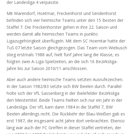
der Landesliga 4 verpasste.
Mit Warendorf, Hoetmar, Freckenhorst und Sendenhorst
befinden sich vier heimische Teams unter den 15 Besten der
Staffel 7. Die Freckenhorster gehen in ihre 22. Saison und
werden damit alle heimischen Teams in punkto
Ligazugehörigkeit überflügeln. Mit dem SC Hoemtar hatte der
TuS 07 letzte Saison gleichgezogen. Das Team vom Wiebusch
stieg erstmals 1988 auf, hielt fünf Jahre lang die Klasse, es
folgten zwei A-Liga-Spielzeiten, an die sich 16 Bezirksliga-
Jahre bis zur Saison 2010/11 anschlossen.
Aber auch andere heimische Teams setzten Ausrufezeichen.
In der Saison 1982/83 setzte sich BW Beelen durch. Parallel
holte sich der VfL Sassenberg in der Bielefelder Bezirksliga
den Meistertitel. Beide Teams hielten sich nur ein Jahr in der
Landesliga. Der VfL kam dann 1984 in die Staffel 7, BW
Beelen allerdings nicht. Die Rückkehr der Blau-Weißen gab es
erst 1987, die insgesamt acht Jahre dort verbrachten. Ebenso
lang war auch der FC Greffen in dieser Staffel vertreten, der