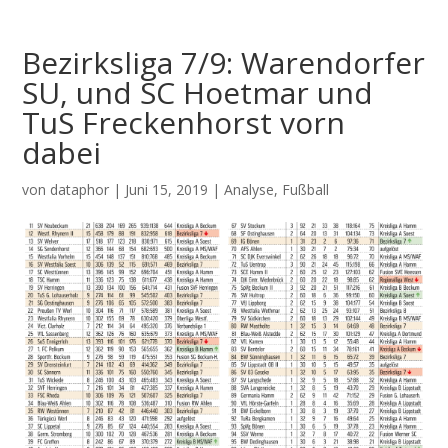
Bezirksliga 7/9: Warendorfer
SU, und SC Hoetmar und
TuS Freckenhorst vorn
dabei
von
dataphor
|
Juni 15, 2019
|
Analyse
,
Fußball