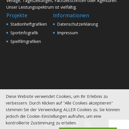
Verlage, Tageszeitungen, Fachzeitschriften oder Agenturen.
Unser Leistungsspektrum ist vielfältig.
Projekte
Informationen
Stadionheftgrafiken
Datenschutzerklärung
Sportinfografik
Impressum
Spielfilmgrafiken
Diese Website verwendet Cookies, um Ihr Erlebnis zu
verbessern. Durch Klicken auf "Alle Cookies akzeptieren"
stimmen Sie der Verwendung ALLER Cookies zu. Sie können
jedoch die Cookie-Einstellungen aufrufen, um eine
kontrollierte Zustimmung zu erteilen.