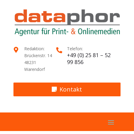
Redaktion:
Telefon:


+49 (0) 25 81 – 52
Brückenstr. 14
99 856
48231
Warendorf
Kontakt