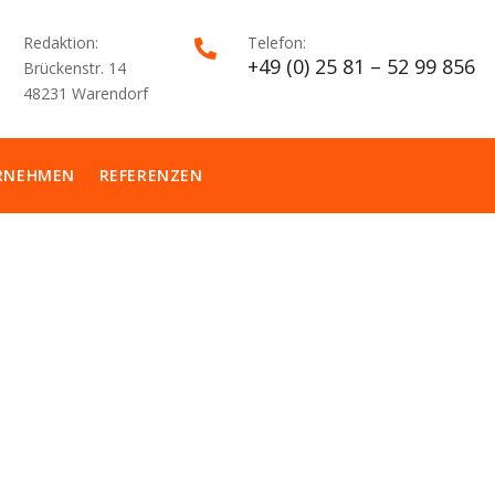
Redaktion:
Telefon:

+49 (0) 25 81 – 52 99 856
Brückenstr. 14
48231 Warendorf
RNEHMEN
REFERENZEN